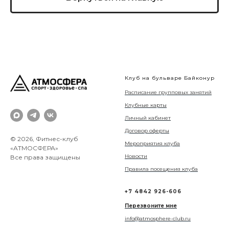
Клуб на бульваре Байконур
Расписание групповых занятий
Клубные карты
Личный кабинет
Договор оферты
© 2026, Фитнес-клуб
Мероприятия клуба
«АТМОСФЕРА»
Новости
Все права защищены
Правила посещения клуба
+7 4842 926-606
Перезвоните мне
info@atmosphere-club.ru