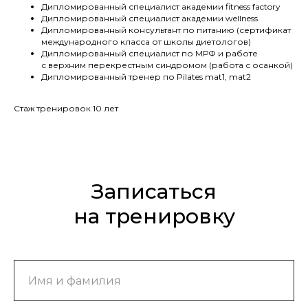
Дипломированный специалист академии fitness factory
Дипломированный специалист академии wellness
Дипломированный консультант по питанию (сертификат
международного класса от школы диетологов)
Дипломированный специалист по МРФ и работе
с верхним перекрестным синдромом (работа с осанкой)
Дипломированный тренер по Pilates mat1, mat2
Стаж тренировок 10 лет
Записаться
на тренировку