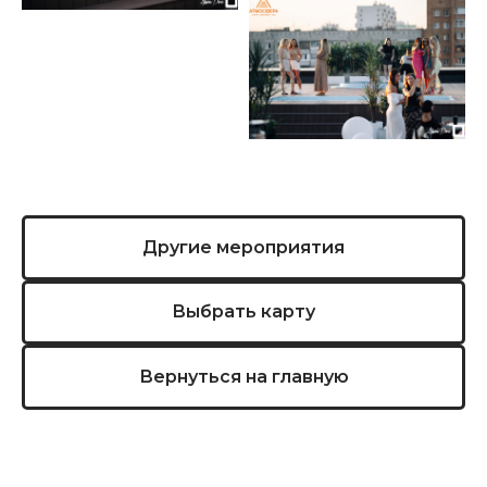
Другие мероприятия
Выбрать карту
Вернуться на главную