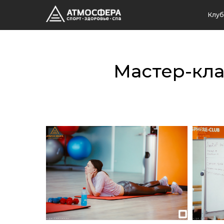
Клуб
Мастер-кла