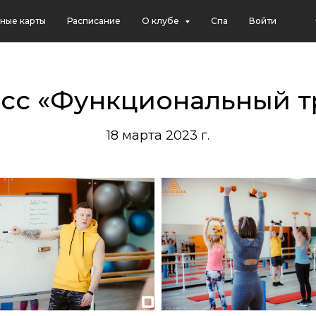
ные карты
Расписание
О клубе
Спа
Войти
сс «Функциональный т
18 марта 2023 г.