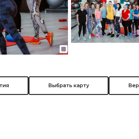
тия
Выбрать карту
Вер