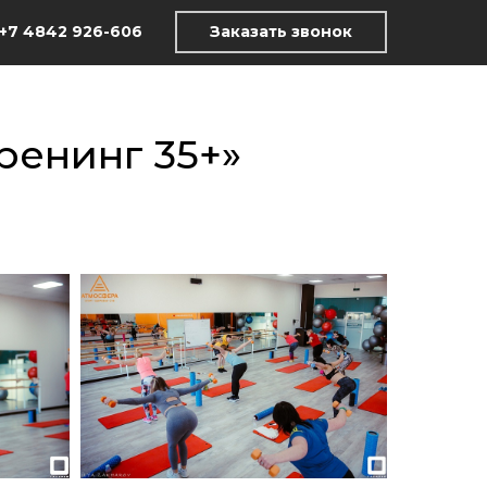
+7 4842 926-606
Заказать звонок
ренинг 35+»