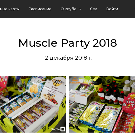
ные карты
Расписание
О клубе
Спа
Войти
Muscle Party 2018
12 декабря 2018 г.