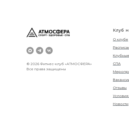
Клуб 
О клубе
Расписа
Клубные
СПА
© 2026 Фитнес-клуб «АТМОСФЕРА»
Все права защищены
Меропр
Ваканси
Отзывы
Условия
Новости