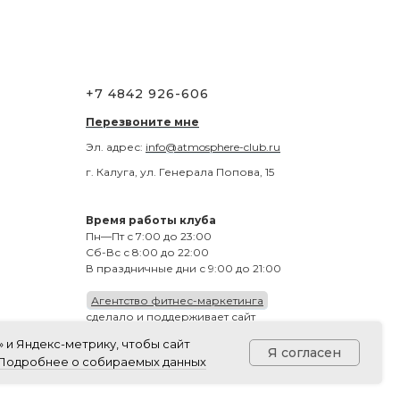
+7 4842 926-606
Перезвоните мне
Эл. адрес:
info@atmosphere-club.ru
г. Калуга, ул. Генерала Попова, 15
Время работы клуба
Пн—Пт с 7:00 до 23:00
Сб-Вс с 8:00 до 22:00
В праздничные дни с 9:00 до 21:00
Агентство фитнес-маркетинга
сделало и поддерживает сайт
 и Яндекс-метрику, чтобы сайт
Я согласен
Подробнее о собираемых данных