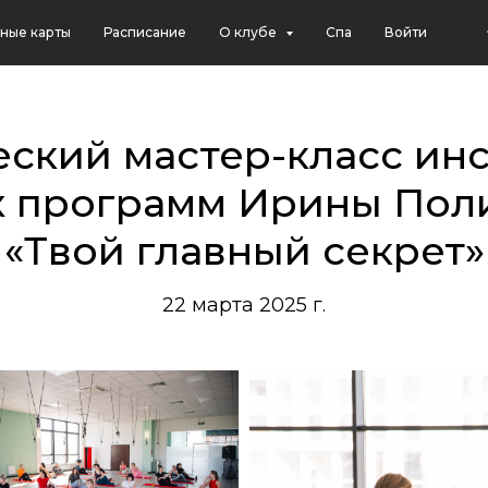
ные карты
Расписание
О клубе
Спа
Войти
ский мастер-класс ин
х программ Ирины Пол
«Твой главный секрет»
22 марта 2025 г.