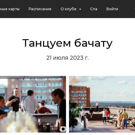
ные карты
Расписание
О клубе
Спа
Войти
Танцуем бачату
21 июля 2023 г.