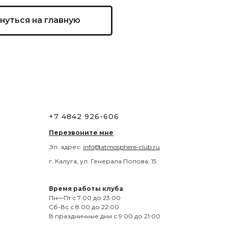
нуться на главную
+7 4842 926-606
Перезвоните мне
Эл. адрес:
info@atmosphere-club.ru
г. Калуга, ул. Генерала Попова, 15
Время работы клуба
Пн—Пт с 7:00 до 23:00
Сб-Вс с 8:00 до 22:00
В праздничные дни с 9:00 до 21:00