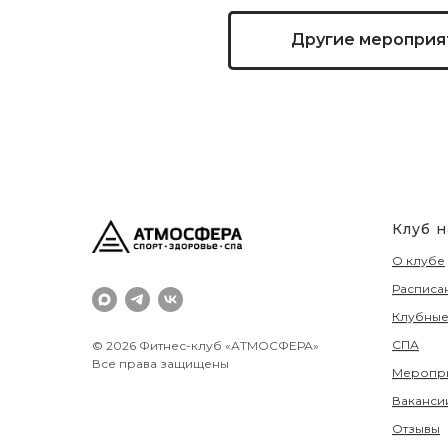
Другие мероприя
Клуб 
О клубе
Расписа
Клубные
СПА
© 2026 Фитнес-клуб «АТМОСФЕРА»
Все права защищены
Меропр
Ваканси
Отзывы