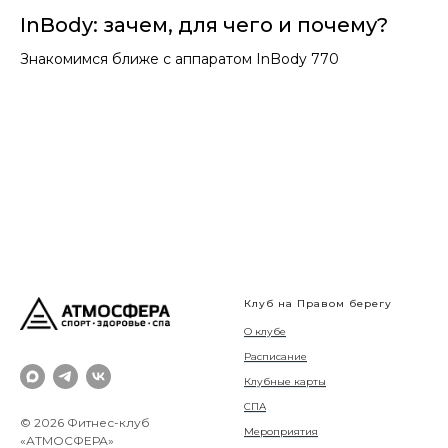
InBody: зачем, для чего и почему?
Знакомимся ближе с аппаратом InBody 770
Клуб на Правом берегу
О клубе
Расписание
Клубные карты
СПА
© 2026 Фитнес-клуб
Мероприятия
«АТМОСФЕРА»