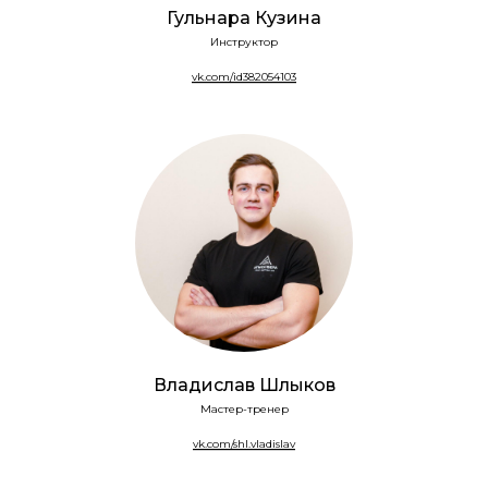
Гульнара Кузина
Инструктор
vk.com/id382054103
Владислав Шлыков
Мастер-тренер
vk.com/shl.vladislav