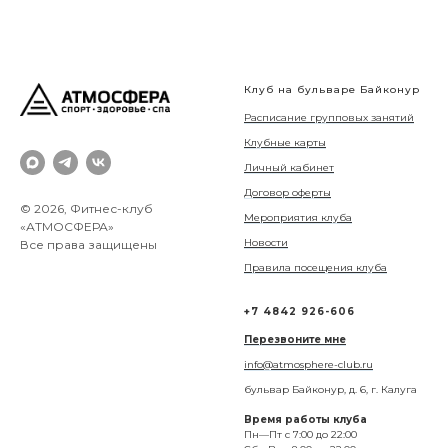
Клуб на бульваре Байконур
Расписание групповых занятий
Клубные карты
Личный кабинет
Договор оферты
© 2026, Фитнес-клуб
Мероприятия клуба
«АТМОСФЕРА»
Новости
Все права защищены
Правила посещения клуба
+7 4842 926-606
Перезвоните мне
info@atmosphere-club.ru
бульвар Байконур, д. 6, г. Калуга
Время работы клуба
Пн—Пт с 7:00 до 22:00