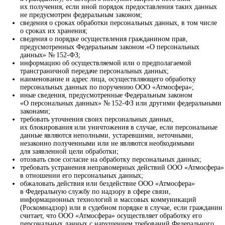
их получения, если иной порядок предоставления таких данных
не предусмотрен федеральным законом;
сведения о сроках обработки персональных данных, в том числе
о сроках их хранения;
сведения о порядке осуществления гражданином прав,
предусмотренных Федеральным законом «О персональных
данных» № 152-ФЗ;
информацию об осуществляемой или о предполагаемой
трансграничной передаче персональных данных;
наименование и адрес лица, осуществляющего обработку
персональных данных по поручению ООО «Атмосфера»;
иные сведения, предусмотренные Федеральным законом
«О персональных данных» № 152-ФЗ или другими федеральными
законами;
требовать уточнения своих персональных данных,
их блокирования или уничтожения в случае, если персональные
данные являются неполными, устаревшими, неточными,
незаконно полученными или не являются необходимыми
для заявленной цели обработки;
отозвать свое согласие на обработку персональных данных;
требовать устранения неправомерных действий ООО «Атмосфера»
в отношении его персональных данных;
обжаловать действия или бездействие ООО «Атмосфера»
в Федеральную службу по надзору в сфере связи,
информационных технологий и массовых коммуникаций
(Роскомнадзор) или в судебном порядке в случае, если гражданин
считает, что ООО «Атмосфера» осуществляет обработку его
персональных данных с нарушением требований Федерального