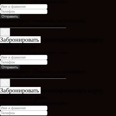
Оставьте заявку и мы свяжемся с вами
Отправить
Нажимая кнопку «Отправить», вы соглашаетесь
с политикой обработки перс. данных
Забронировать
лимитированную карту
«Новое утро»
Оставьте заявку и мы свяжемся с вами
Отправить
Нажимая кнопку «Отправить», вы соглашаетесь
с политикой обработки перс. данных
Забронировать
лимитированную карту
«Выходного дня»
Оставьте заявку и мы свяжемся с вами