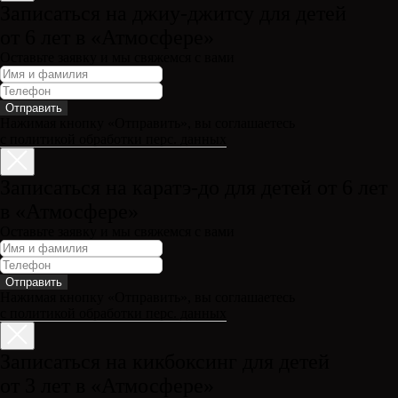
Записаться на джиу-джитсу для детей
от 6 лет в «Атмосфере»
Оставьте заявку и мы свяжемся с вами
Отправить
Нажимая кнопку «Отправить», вы соглашаетесь
с политикой обработки перс. данных
Записаться на каратэ-до для детей от 6 лет
в «Атмосфере»
Оставьте заявку и мы свяжемся с вами
Отправить
Нажимая кнопку «Отправить», вы соглашаетесь
с политикой обработки перс. данных
Записаться на кикбоксинг для детей
от 3 лет в «Атмосфере»