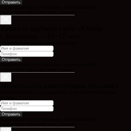
Отправить
Нажимая кнопку «Отправить», вы соглашаетесь
с политикой обработки перс. данных
Заявка на клубную карту «Юниор
с бассейном — 12−17 лет»
Оставьте заявку и мы свяжемся с вами
Отправить
Нажимая кнопку «Отправить», вы соглашаетесь
с политикой обработки перс. данных
Записаться на консультацию психолога
Оставьте заявку — мы свяжемся с вами и назначим время
приема
Отправить
Нажимая кнопку «Отправить», вы соглашаетесь
с политикой обработки перс. данных