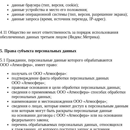
данные браузера (тип, версия, cookie);
данные устройства и место его положения;
данные операционной системы (тип, версия, разрешение экрана);
данные запроса (время, источник перехода, IP-адрес).
4.11 Общество не несет ответственность за порядок использования
обезличенных данных третьим лицом (Яндекс.Метрика).
5. Права субъекта персональных данных
5.1 Гражданин, персональные данные которого обрабатываются
ООО «Атмосфера», имеет право:
получать от ООО «Атмосфера»:
подтверждение факта обработки персональных данных
ООО «Атмосфера»;
правовые основания и цели обработки персональных данных;
сведения о применяемых ООО «Атмосфера» способах обработки
персональных данных;
наименование и местонахождения ООО «Атмосфера»;
сведения о лицах, которые имеют доступ к персональным данным
или которым могут быть раскрыты персональные данные
на основании договора с ООО «Атмосфера» или на основании
федерального закона;
перечень обрабатываемых персональных данных, относящихся
к гражданину, от которого поступил запрос и источник