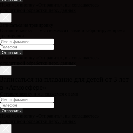
Нажимая кнопку «Отправить», вы соглашаетесь
с политикой обработки перс. данных
Записаться на тренировку
Оставьте заявку — мы свяжемся с вами и забронируем время
тренировки
Отправить
Нажимая кнопку «Отправить», вы соглашаетесь
с политикой обработки перс. данных
Записаться на плавание для детей от 3 лет
в «Атмосфере»
Оставьте заявку и мы свяжемся с вами
Отправить
Нажимая кнопку «Отправить», вы соглашаетесь
с политикой обработки перс. данных