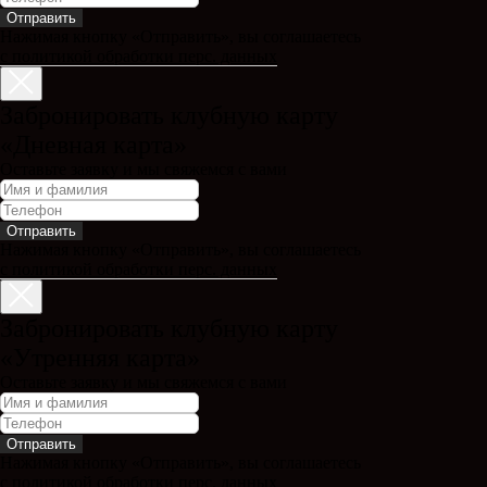
Отправить
Нажимая кнопку «Отправить», вы соглашаетесь
с политикой обработки перс. данных
Забронировать клубную карту
«Дневная карта»
Оставьте заявку и мы свяжемся с вами
Отправить
Нажимая кнопку «Отправить», вы соглашаетесь
с политикой обработки перс. данных
Забронировать клубную карту
«Утренняя карта»
Оставьте заявку и мы свяжемся с вами
Отправить
Нажимая кнопку «Отправить», вы соглашаетесь
с политикой обработки перс. данных