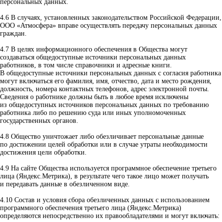
персональных данных.
4.6 В случаях, установленных законодательством Российской Федерации,
ООО «Атмосфера» вправе осуществлять передачу персональных данных
граждан.
4.7 В целях информационного обеспечения в Общества могут
создаваться общедоступные источники персональных данных
работников, в том числе справочники и адресные книги.
В общедоступные источники персональных данных с согласия работника
могут включаться его фамилия, имя, отчество, дата и место рождения,
должность, номера контактных телефонов, адрес электронной почты.
Сведения о работнике должны быть в любое время исключены
из общедоступных источников персональных данных по требованию
работника либо по решению суда или иных уполномоченных
государственных органов.
4.8 Общество уничтожает либо обезличивает персональные данные
по достижении целей обработки или в случае утраты необходимости
достижения цели обработки.
4.9 На сайте Общества используется программное обеспечение третьего
лица (Яндекс.Метрика), в результате чего такое лицо может получать
и передавать данные в обезличенном виде.
4.10 Состав и условия сбора обезличенных данных с использованием
программного обеспечения третьего лица (Яндекс.Метрика)
определяются непосредственно их правообладателями и могут включать: