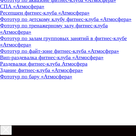
СПА «Атмосфера»
Ресепшен фитнес-клуба «Атмосфера»
Фототур по детскому клубу фитнес-клуба «Атмосфера»
Фототур по тренажерному залу фитнес-клуба
«Атмосфера»
Фототур по залам групповых занятий в фитнес-клубе
«Атмосфера»
Фототур по файт-зоне фитнес-клуба «Атмосфера»
Вип-раздевалка фитнес-клуба «Атмосфера»
Раздевалки фитнес-клуба Атмосфера
Здание фитнес-клуба «Атмосфера»
Фототур по бару «Атмосфера»