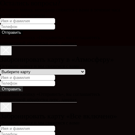
Остались вопросы?
Оставьте заявку, менеджер свяжется с вами в течение часа
и ответит на вопросы
Отправить
Нажимая кнопку «Отправить», вы соглашаетесь
с политикой обработки перс. данных
Забронировать карту в «Атмосферу»
Оставьте заявку и мы свяжемся с вами
Отправить
Нажимая кнопку «Отправить», вы соглашаетесь
с политикой обработки перс. данных
Забронировать карту «Все включено»
Оставьте заявку и мы свяжемся с вами