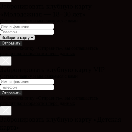
Забронировать клубную карту
«Молодежная — 18−30 лет»
Оставьте заявку и мы свяжемся с вами
Отправить
Нажимая кнопку «Отправить», вы соглашаетесь
с политикой обработки перс. данных
Забронировать клубную карту VIP
Оставьте заявку и мы свяжемся с вами
Отправить
Нажимая кнопку «Отправить», вы соглашаетесь
с политикой обработки перс. данных
Забронировать клубную карту «Детская
карта»