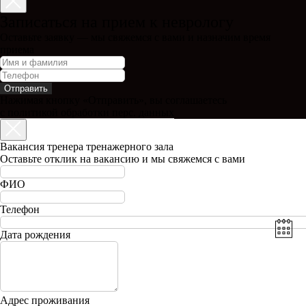
Записаться на прием к неврологу
Оставьте заявку — мы свяжемся с вами и назначим время
приема
Отправить
Нажимая кнопку «Отправить», вы соглашаетесь
с политикой обработки перс. данных
Вакансия тренера тренажерного зала
Оставьте отклик на вакансию и мы свяжемся с вами
ФИО
Телефон
Дата рождения
Адрес проживания