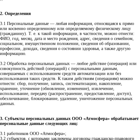
2. Определения
3.1 Персональные данные — любая информация, относящаяся к прямо
или косвенно определенному или определяемому физическому лицу
(гражданину). Т. е. к такой информации, в частности, можно отнести:
ФИО, год, месяц, дата и место рождения, адрес, сведения о семейном,
социальном, имущественном положении, сведения об образовании,
профессии, доходах, сведения о состоянии здоровья, а также другую
информацию.
3.2 Обработка персональных данных — любое действие (операция) или
совокупность действий (операций) с персональными данным,
совершаемых с использованием средств автоматизации или без
использования таких средств. К таким действиям (операциям) можно
отнести: сбор, получение, запись, систематизацию, накопление,
хранение, уточнение (обновление, изменение), извлечение,
использование, передачу (распространение, предоставление, доступ),
обезличивание, блокирование, удаление, уничтожение персональных
данных.
3. Субъекты персональных данных ООО «Атмосфера» обрабатывает
персональные данные следующих лиц:
3.1 работников ООО «Атмосфера»;
3.2 субъектов, с которыми заключены договоры гражданско-правового