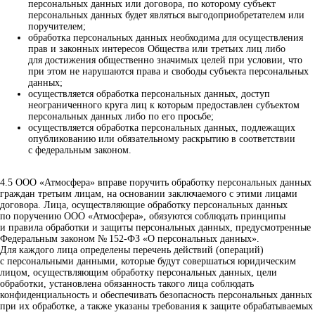
персональных данных или договора, по которому субъект
персональных данных будет являться выгодоприобретателем или
поручителем;
обработка персональных данных необходима для осуществления
прав и законных интересов Общества или третьих лиц либо
для достижения общественно значимых целей при условии, что
при этом не нарушаются права и свободы субъекта персональных
данных;
осуществляется обработка персональных данных, доступ
неограниченного круга лиц к которым предоставлен субъектом
персональных данных либо по его просьбе;
осуществляется обработка персональных данных, подлежащих
опубликованию или обязательному раскрытию в соответствии
с федеральным законом.
4.5 ООО «Атмосфера» вправе поручить обработку персональных данных
граждан третьим лицам, на основании заключаемого с этими лицами
договора. Лица, осуществляющие обработку персональных данных
по поручению ООО «Атмосфера», обязуются соблюдать принципы
и правила обработки и защиты персональных данных, предусмотренные
Федеральным законом № 152-ФЗ «О персональных данных».
Для каждого лица определены перечень действий (операций)
с персональными данными, которые будут совершаться юридическим
лицом, осуществляющим обработку персональных данных, цели
обработки, установлена обязанность такого лица соблюдать
конфиденциальность и обеспечивать безопасность персональных данных
при их обработке, а также указаны требования к защите обрабатываемых