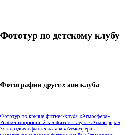
Фототур по детскому клубу
Фотографии других зон клуба
Фототур по крыше фитнес-клуба «Атмосфера»
Реабилитационный зал фитнес-клуба «Атмосфера»
Зона отдыха фитнес-клуба «Атмосфера»
Фототур по аквазоне фитнес-клуба «Атмосфера»