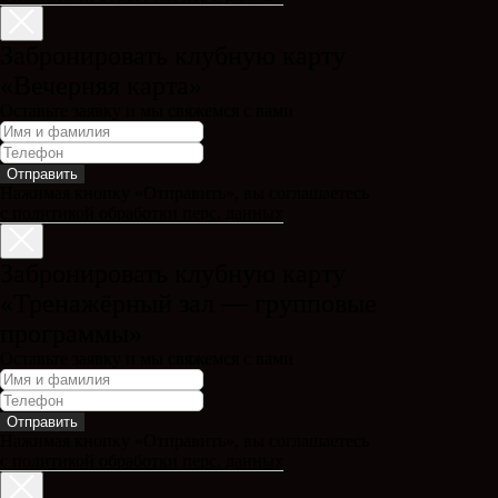
Забронировать клубную карту
«Вечерняя карта»
Оставьте заявку и мы свяжемся с вами
Отправить
Нажимая кнопку «Отправить», вы соглашаетесь
с политикой обработки перс. данных
Забронировать клубную карту
«Тренажёрный зал — групповые
программы»
Оставьте заявку и мы свяжемся с вами
Отправить
Нажимая кнопку «Отправить», вы соглашаетесь
с политикой обработки перс. данных