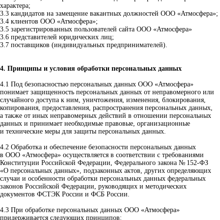
характера;
3.3 кандидатов на замещение вакантных должностей ООО «Атмосфера»;
3.4 клиентов ООО «Атмосфера»;
3.5 зарегистрированных пользователей сайта ООО «Атмосфера»
3.6 представителей юридических лиц;
3.7 поставщиков (индивидуальных предпринимателей).
4. Принципы и условия обработки персональных данных
4.1 Под безопасностью персональных данных ООО «Атмосфера»
понимает защищенность персональных данных от неправомерного или
случайного доступа к ним, уничтожения, изменения, блокирования,
копирования, предоставления, распространения персональных данных,
а также от иных неправомерных действий в отношении персональных
данных и принимает необходимые правовые, организационные
и технические меры для защиты персональных данных.
4.2 Обработка и обеспечение безопасности персональных данных
в ООО «Атмосфера» осуществляется в соответствии с требованиями
Конституции Российской Федерации, Федерального закона № 152-ФЗ
«О персональных данных», подзаконных актов, других определяющих
случаи и особенности обработки персональных данных федеральных
законов Российской Федерации, руководящих и методических
документов ФСТЭК России и ФСБ России.
4.3 При обработке персональных данных ООО «Атмосфера»
придерживается следующих принципов: